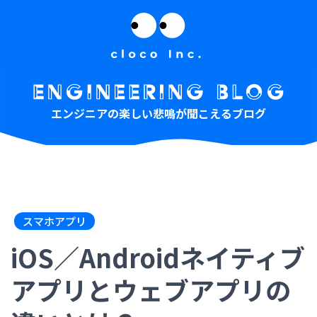
エンジニアの楽しい悲鳴が聞こえるブログ
スマホアプリ
iOS／Androidネイティブ
アプリとウェブアプリの