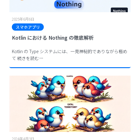
2025年6月6日
スマホアプリ
Kotlin における Nothing の徹底解析
Kotlin の Type システムには、一見神秘的でありながら極め
て
続きを読む…
2024年4月3日