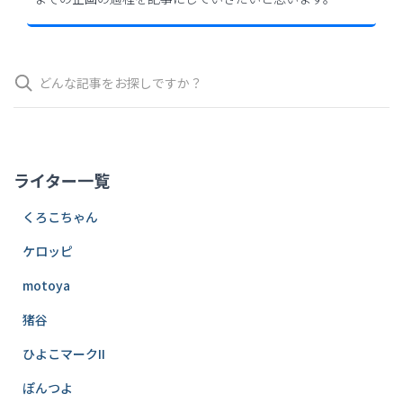
検
索
ライター一覧
くろこちゃん
ケロッピ
motoya
猪谷
ひよこマークII
ぽんつよ