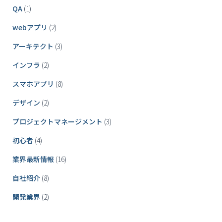
QA
(1)
webアプリ
(2)
アーキテクト
(3)
インフラ
(2)
スマホアプリ
(8)
デザイン
(2)
プロジェクトマネージメント
(3)
初心者
(4)
業界最新情報
(16)
自社紹介
(8)
開発業界
(2)