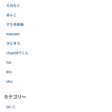
えのもと
あんこ
すた丼部長
manami
タピオカ
chatGPTくん
Yui
Rin
sho
カテゴリー
DX
(3)