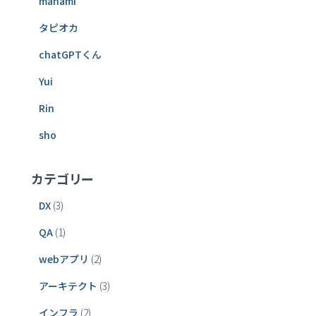
manami
タピオカ
chatGPTくん
Yui
Rin
sho
カテゴリー
DX
(3)
QA
(1)
webアプリ
(2)
アーキテクト
(3)
インフラ
(2)