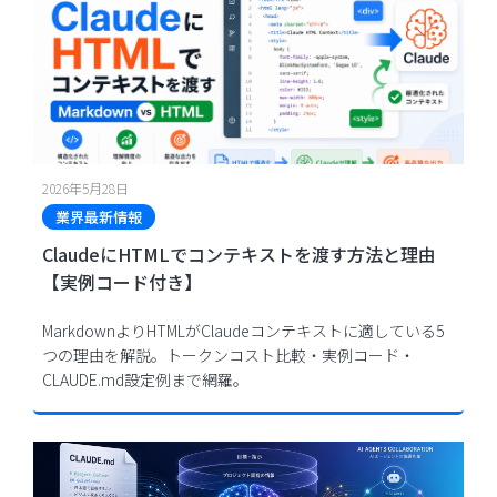
2026年5月28日
業界最新情報
ClaudeにHTMLでコンテキストを渡す方法と理由
【実例コード付き】
MarkdownよりHTMLがClaudeコンテキストに適している5
つの理由を解説。トークンコスト比較・実例コード・
CLAUDE.md設定例まで網羅。