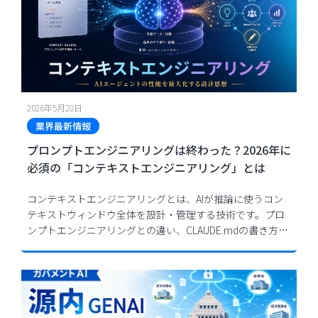
2026年5月28日
業界最新情報
プロンプトエンジニアリングは終わった？2026年に
必須の「コンテキストエンジニアリング」とは
コンテキストエンジニアリングとは、AIが推論に使うコン
テキストウィンドウ全体を設計・管理する技術です。プロ
ンプトエンジニアリングとの違い、CLAUDE.mdの書き方、
Write・Select・Compress・Isolateの4戦略を実践的に解説
します。