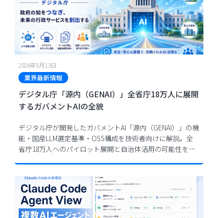
2026年5月13日
業界最新情報
デジタル庁「源内（GENAI）」全省庁18万人に展開
するガバメントAIの全貌
デジタル庁が開発したガバメントAI「源内（GENAI）」の機
能・国産LLM選定基準・OSS構成を技術者向けに解説。全
省庁18万人へのパイロット展開と自治体活用の可能性を整
理します。